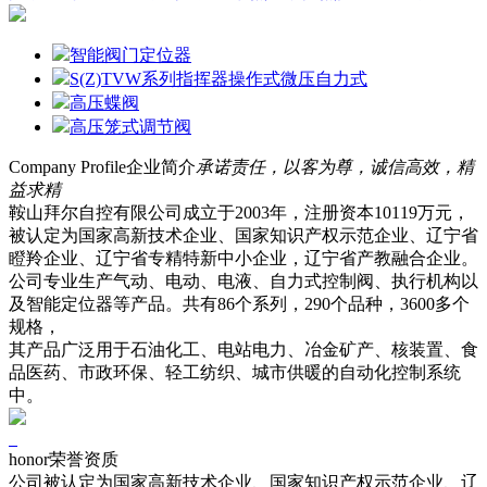
智能阀门定位器
S(Z)TVW系列指挥器操作式微压自力式
高压蝶阀
高压笼式调节阀
Company Profile
企业简介
承诺责任，以客为尊，诚信高效，精
益求精
鞍山拜尔自控有限公司成立于2003年，注册资本10119万元，
被认定为国家高新技术企业、国家知识产权示范企业、辽宁省
瞪羚企业、辽宁省专精特新中小企业，辽宁省产教融合企业。
公司专业生产气动、电动、电液、自力式控制阀、执行机构以
及智能定位器等产品。共有86个系列，290个品种，3600多个
规格，
其产品广泛用于石油化工、电站电力、冶金矿产、核装置、食
品医药、市政环保、轻工纺织、城市供暖的自动化控制系统
中。
honor
荣誉资质
公司被认定为国家高新技术企业、国家知识产权示范企业、辽