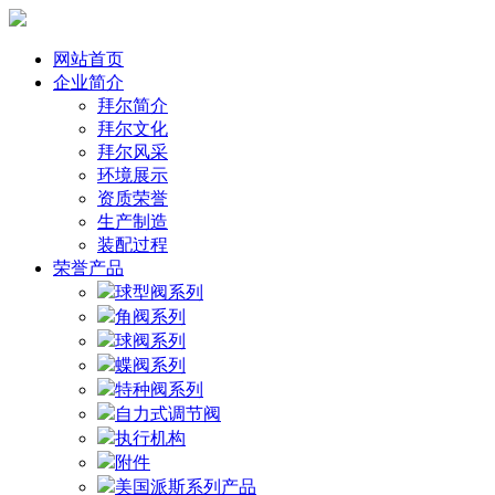
网站首页
企业简介
拜尔简介
拜尔文化
拜尔风采
环境展示
资质荣誉
生产制造
装配过程
荣誉产品
球型阀系列
角阀系列
球阀系列
蝶阀系列
特种阀系列
自力式调节阀
执行机构
附件
美国派斯系列产品