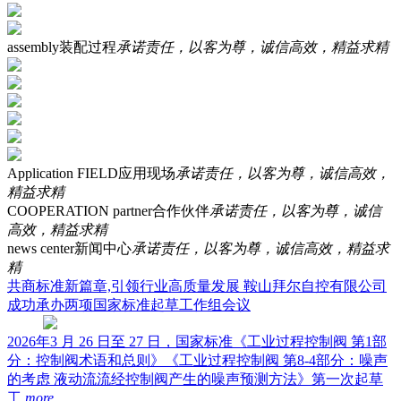
assembly
装配过程
承诺责任，以客为尊，诚信高效，精益求精
Application FIELD
应用现场
承诺责任，以客为尊，诚信高效，
精益求精
COOPERATION partner
合作伙伴
承诺责任，以客为尊，诚信
高效，精益求精
news center
新闻中心
承诺责任，以客为尊，诚信高效，精益求
精
共商标准新篇章,引领行业高质量发展 鞍山拜尔自控有限公司
成功承办两项国家标准起草工作组会议
2026年3 月 26 日至 27 日，国家标准《工业过程控制阀 第1部
分：控制阀术语和总则》《工业过程控制阀 第8-4部分：噪声
的考虑 液动流流经控制阀产生的噪声预测方法》第一次起草
工
more