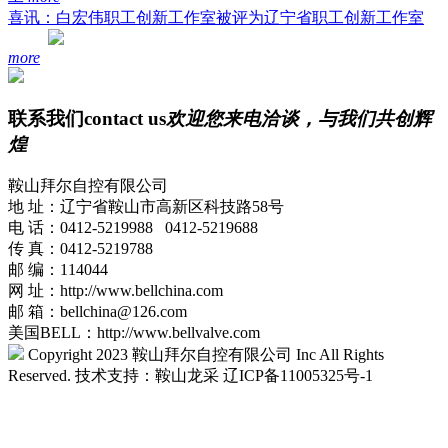
喜讯：白宏伟职工创新工作室被评为辽宁省职工创新工作室
more
联系我们
contact us
欢迎您来电洽谈，与我们共创辉
煌
鞍山拜尔自控有限公司
地 址：辽宁省鞍山市高新区科技路58号
电 话：0412-5219988 0412-5219688
传 真：0412-5219788
邮 编：114044
网 址：http://www.bellchina.com
邮
箱：bellchina@126.com
美国BELL：http://www.bellvalve.com
Copyright 2023 鞍山拜尔自控有限公司 Inc All Rights
Reserved. 技术支持：鞍山龙采 辽ICP备11005325号-1